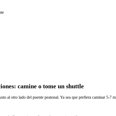
nte
iones: camine o tome un shuttle
sto al otro lado del puente peatonal. Ya sea que prefiera caminar 5-7 min