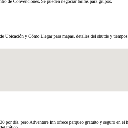
ntro de Convenciones. Se pueden negociar tarifas para grupos.
a de Ubicación y Cómo Llegar para mapas, detalles del shuttle y tiempo
30 por día, pero Adventure Inn ofrece parqueo gratuito y seguro en el
el tráfico.