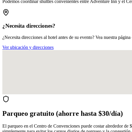
Podemos coordinar shuttles convenientes entre Adventure Inn y el Ce
¿Necesita direcciones?
¿Necesita direcciones al hotel antes de su evento? Vea nuestra págin
Ver ubicación y direcciones
Parqueo gratuito (ahorre hasta $30/día)
El parqueo en el Centro de Convenciones puede costar alrededor de $
simplemente para evitar los cargos diarios de parqueo y la congestión d