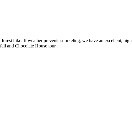
in forest hike. If weather prevents snorkeling, we have an excellent,
rfall and Chocolate House tour.