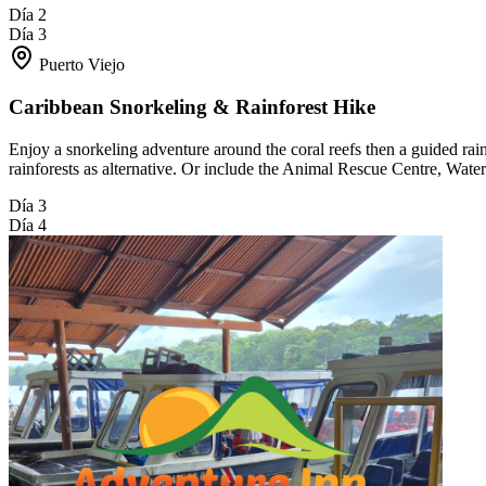
Día 2
Día 3
Puerto Viejo
Caribbean Snorkeling & Rainforest Hike
Enjoy a snorkeling adventure around the coral reefs then a guided ra
rainforests as alternative. Or include the Animal Rescue Centre, Wate
Día 3
Día 4