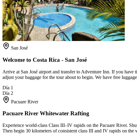
San José
Welcome to Costa Rica - San José
Arrive at San José airport and transfer to Adventure Inn. If you have t
adjust your baggage for the tour about to begin. We have free luggage
Día 1
Día 2
Pacuare River
Pacuare River Whitewater Rafting
Experience world-class Class III–IV rapids on the Pacuare River. Shu
Then begin 30 kilometers of consistent class III and IV rapids on the 