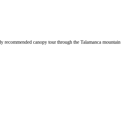
 highly recommended canopy tour through the Talamanca mountain