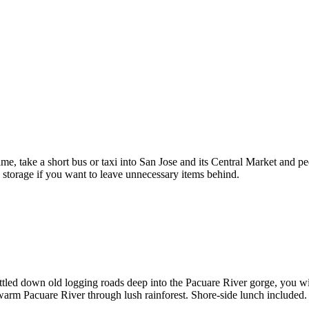
ime, take a short bus or taxi into San Jose and its Central Market and p
 storage if you want to leave unnecessary items behind.
ttled down old logging roads deep into the Pacuare River gorge, you wi
warm Pacuare River through lush rainforest. Shore-side lunch included. Th