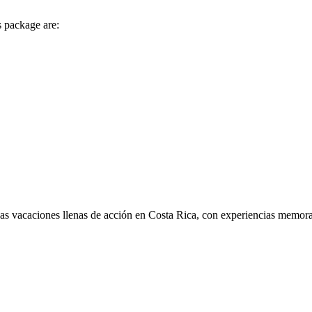
is package are:
nas vacaciones llenas de acción en Costa Rica, con experiencias memorab