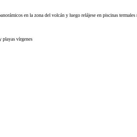
norámicos en la zona del volcán y luego relájese en piscinas termales 
y playas vírgenes