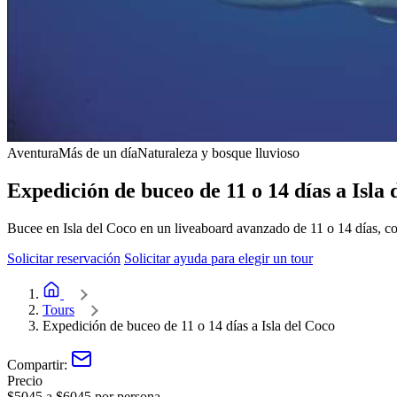
Aventura
Más de un día
Naturaleza y bosque lluvioso
Expedición de buceo de 11 o 14 días a Isla 
Bucee en Isla del Coco en un liveaboard avanzado de 11 o 14 días, co
Solicitar reservación
Solicitar ayuda para elegir un tour
Inicio de Adventure Inn
Tours
Expedición de buceo de 11 o 14 días a Isla del Coco
Compartir:
Precio
$5045 a $6045 por persona