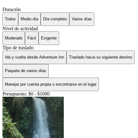
Duración
Todos
Medio día
Día completo
Varios días
Nivel de actividad
Moderado
Fácil
Exigente
Tipo de traslado
Ida y vuelta desde Adventure Inn
Traslado hacia su siguiente destino
Paquete de varios días
Manejar por cuenta propia o encontrarse en el lugar
Presupuesto: $0 - $1000