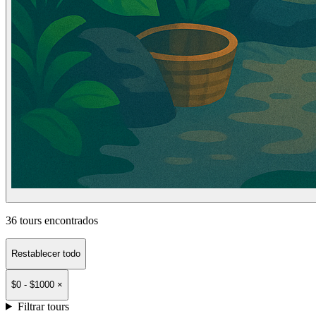
36
tours encontrados
Restablecer todo
$0 - $1000 ×
Filtrar tours