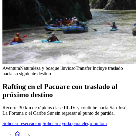
Aventura
Naturaleza y bosque lluvioso
Transfer
Incluye traslado
hacia su siguiente destino
Rafting en el Pacuare con traslado al
próximo destino
Recorra 30 km de rápidos clase III–IV y continúe hacia San José,
La Fortuna o el Caribe Sur sin regresar al punto de partida.
Solicitar reservación
Solicitar ayuda para elegir un tour
Inicio de Adventure Inn