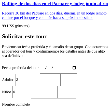
Rafting de dos días en el Pacuare y lodge junto al río
Recorra 36 km del Pacuare en dos días, duerma en un lodge remoto,
camine por el bosque y continúe hacia su próximo destino.
99 US$ (plus tax)
Solicitar este tour
Envíenos su fecha preferida y el tamaño de su grupo. Contactaremos
al operador del tour y confirmaremos los detalles antes de que algo
sea definitivo.
Fecha preferida del tour
Adultos
Niños
Nombre completo