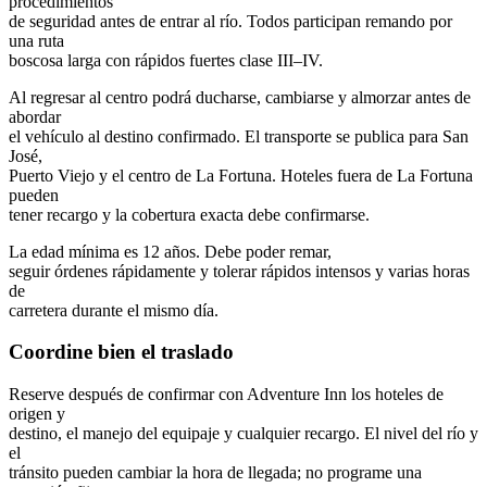
procedimientos
de seguridad antes de entrar al río. Todos participan remando por
una ruta
boscosa larga con rápidos fuertes clase III–IV.
Al regresar al centro podrá ducharse, cambiarse y almorzar antes de
abordar
el vehículo al destino confirmado. El transporte se publica para San
José,
Puerto Viejo y el centro de La Fortuna. Hoteles fuera de La Fortuna
pueden
tener recargo y la cobertura exacta debe confirmarse.
La edad mínima es 12 años. Debe poder remar,
seguir órdenes rápidamente y tolerar rápidos intensos y varias horas
de
carretera durante el mismo día.
Coordine bien el traslado
Reserve después de confirmar con Adventure Inn los hoteles de
origen y
destino, el manejo del equipaje y cualquier recargo. El nivel del río y
el
tránsito pueden cambiar la hora de llegada; no programe una