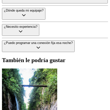
Sí, ese es el objetivo del producto, pero debe confirmar el hotel exact
¿Dónde queda mi equipaje?
El operador anuncia casilleros. Confirme dimensiones y condiciones de
¿Necesito experiencia?
No, pero debe poder remar, seguir órdenes y participar en rápidos inte
¿Puedo programar una conexión fija esa noche?
No es recomendable porque el río, tránsito y carretera pueden modifica
También le podría gustar