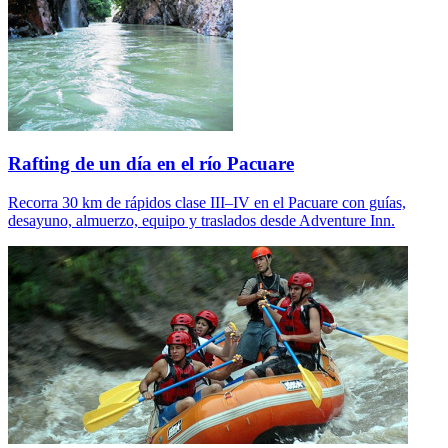
Rafting de un día en el río Pacuare
Recorra 30 km de rápidos clase III–IV en el Pacuare con guías,
desayuno, almuerzo, equipo y traslados desde Adventure Inn.