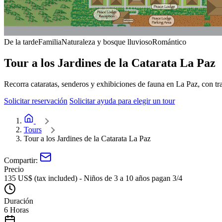
De la tarde
Familia
Naturaleza y bosque lluvioso
Romántico
Tour a los Jardines de la Catarata La Paz
Recorra cataratas, senderos y exhibiciones de fauna en La Paz, con tr
Solicitar reservación
Solicitar ayuda para elegir un tour
Inicio de Adventure Inn
Tours
Tour a los Jardines de la Catarata La Paz
Compartir:
Precio
135 US$ (tax included) - Niños de 3 a 10 años pagan 3/4
Duración
6 Horas