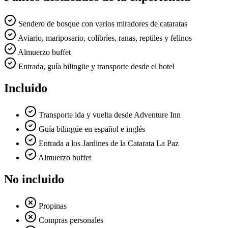
Sendero de bosque con varios miradores de cataratas
Aviario, mariposario, colibríes, ranas, reptiles y felinos
Almuerzo buffet
Entrada, guía bilingüe y transporte desde el hotel
Incluido
Transporte ida y vuelta desde Adventure Inn
Guía bilingüe en español e inglés
Entrada a los Jardines de la Catarata La Paz
Almuerzo buffet
No incluido
Propinas
Compras personales