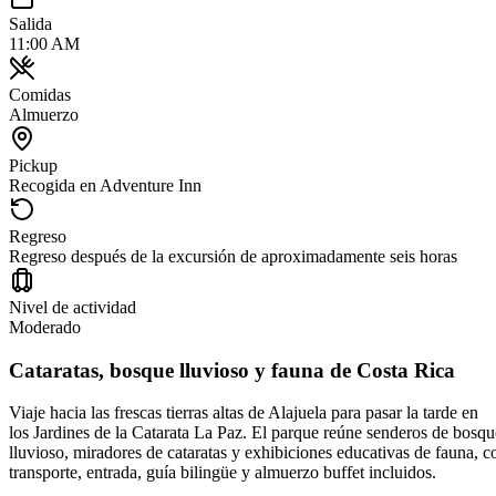
Salida
11:00 AM
Comidas
Almuerzo
Pickup
Recogida en Adventure Inn
Regreso
Regreso después de la excursión de aproximadamente seis horas
Nivel de actividad
Moderado
Cataratas, bosque lluvioso y fauna de Costa Rica
Viaje hacia las frescas tierras altas de Alajuela para pasar la tarde en
los Jardines de la Catarata La Paz. El parque reúne senderos de bosqu
lluvioso, miradores de cataratas y exhibiciones educativas de fauna, c
transporte, entrada, guía bilingüe y almuerzo buffet incluidos.