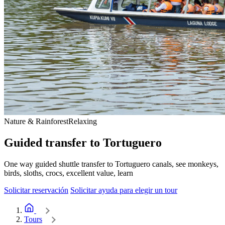
Nature & Rainforest
Relaxing
Guided transfer to Tortuguero
One way guided shuttle transfer to Tortuguero canals, see monkeys,
birds, sloths, crocs, excellent value, learn
Solicitar reservación
Solicitar ayuda para elegir un tour
Home
Tours