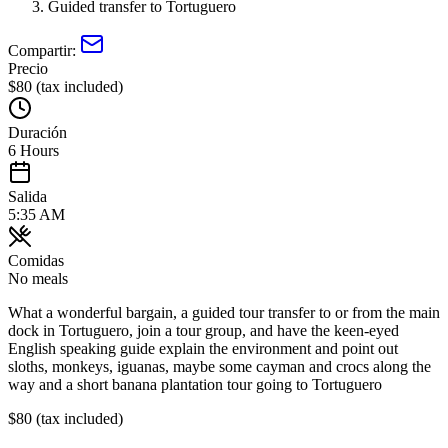
Guided transfer to Tortuguero
Compartir:
Precio
$80 (tax included)
Duración
6 Hours
Salida
5:35 AM
Comidas
No meals
What a wonderful bargain, a guided tour transfer to or from the main
dock in Tortuguero, join a tour group, and have the keen-eyed
English speaking guide explain the environment and point out
sloths, monkeys, iguanas, maybe some cayman and crocs along the
way and a short banana plantation tour going to Tortuguero
$80 (tax included)