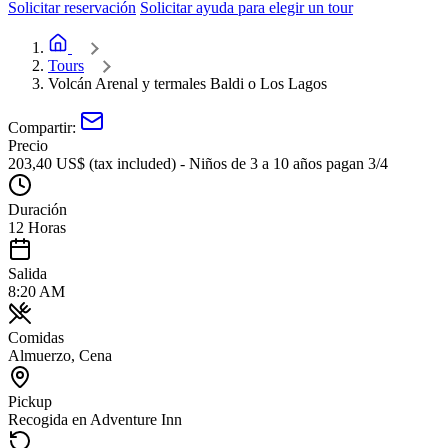
Solicitar reservación
Solicitar ayuda para elegir un tour
Inicio de Adventure Inn
Tours
Volcán Arenal y termales Baldi o Los Lagos
Compartir:
Precio
203,40 US$ (tax included) - Niños de 3 a 10 años pagan 3/4
Duración
12 Horas
Salida
8:20 AM
Comidas
Almuerzo, Cena
Pickup
Recogida en Adventure Inn