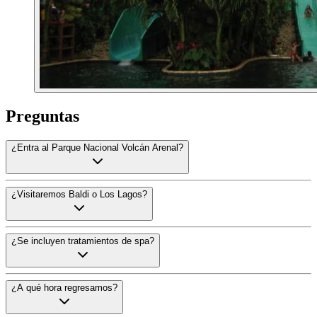
Preguntas
¿Entra al Parque Nacional Volcán Arenal?
No. El itinerario indicado no incluye entrada al parque ni una caminat
¿Visitaremos Baldi o Los Lagos?
Baldi es la opción predeterminada. Los Lagos puede sustituirlo en una 
¿Se incluyen tratamientos de spa?
No. Tienen costo adicional y deben reservarse antes.
¿A qué hora regresamos?