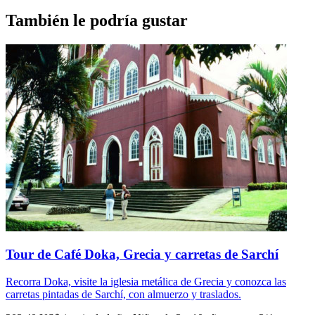
La duración indicada es de 12 horas e incluye cena, por lo que el regre
También le podría gustar
Tour de Café Doka, Grecia y carretas de Sarchí
Recorra Doka, visite la iglesia metálica de Grecia y conozca las
carretas pintadas de Sarchí, con almuerzo y traslados.