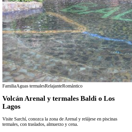
Familia
Aguas termales
Relajante
Romántico
Volcán Arenal y termales Baldi o Los
Lagos
Visite Sarchí, conozca la zona de Arenal y relájese en piscinas
termales, con traslados, almuerzo y cena.